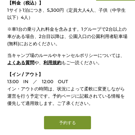
【料金（税込）】
1サイト1泊につき、5,300円（定員大人4人、子供（中学生
以下）4人）
※車1台の乗り入れ料金を含みます。1グループで2台以上の
車がある場合、2台目以降は、公園入口の公園利用者駐車場
(無料)におとめください。
当キャンプ場のルールやキャンセルポリシーについては、
よくある質問
や、
利用規約
もご一読ください。
【イン / アウト】
13:00 IN ／ 12:00 OUT
イン・アウトの時間は、状況によって柔軟に変更しながら
運営を行う予定です。予約ページに記載されている情報を
優先して適用致します。ご了承ください。
予約する