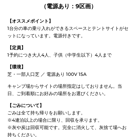
（電源あり：9区画）
【オススメポイント】
1台分の車の乗り入れができるスペースとテントサイトがセ
ットになっています。電源付きです。
【定員】
1予約につき大人4人、子供（中学生以下）4人まで
【環境】
芝・一部人口芝 ／ 電源あり 100V 15A
キャンプ場からサイトの場所指定はしておりません。当
日、ご到着順にお好みの場所をお選びください。
【ごみについて】
ごみは全て持ち帰りをお願いします。
※4連泊以上の場合に限り、回収を承ります。
※灰や炭は回収可能です。完全に消火して、灰捨て場へお
持ちください。