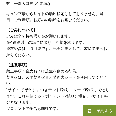
芝・一部人口芝 ／ 電源なし
キャンプ場からサイトの場所指定はしておりません。当
日、ご到着順にお好みの場所をお選びください。
【ごみについて】
ごみは全て持ち帰りをお願いします。
※4連泊以上の場合に限り、回収を承ります。
※灰や炭は回収可能です。完全に消火して、灰捨て場へお
持ちください。
【注意事項】
禁止事項：直火および芝生を傷める行為。
焚き火は、必ず焚き火台と焚き火シートを使用してくださ
い。
1サイト（1予約）につきテント1張り、タープ1張りまでとし
ます。これを超える（例：テント2張り）場合、2サイト料
金となります。
ソロテントの場合も同様です。
予約する