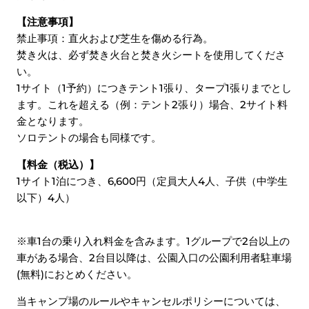
【注意事項】
禁止事項：直火および芝生を傷める行為。
焚き火は、必ず焚き火台と焚き火シートを使用してくださ
い。
1サイト（1予約）につきテント1張り、タープ1張りまでとし
ます。これを超える（例：テント2張り）場合、2サイト料
金となります。
ソロテントの場合も同様です。
【料金（税込）】
1サイト1泊につき、6,600円（定員大人4人、子供（中学生
以下）4人）
※車1台の乗り入れ料金を含みます。1グループで2台以上の
車がある場合、2台目以降は、公園入口の公園利用者駐車場
(無料)におとめください。
当キャンプ場のルールやキャンセルポリシーについては、