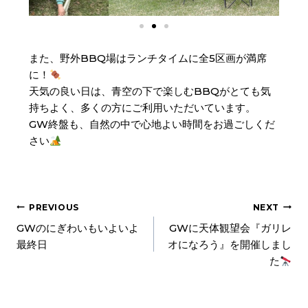
また、野外BBQ場はランチタイムに全5区画が満席
に！
天気の良い日は、青空の下で楽しむBBQがとても気
持ちよく、多くの方にご利用いただいています。
GW終盤も、自然の中で心地よい時間をお過ごしくだ
さい
PREVIOUS
NEXT
GWのにぎわいもいよいよ
GWに天体観望会『ガリレ
最終日
オになろう』を開催しまし
た