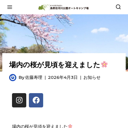
場内の桜が見頃を迎えました
By
佐藤寿理
2026年4月3日
お知らせ
場内の桜が見頃を迎えました