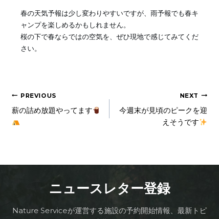
春の天気予報は少し変わりやすいですが、雨予報でも春キ
ャンプを楽しめるかもしれません。
桜の下で春ならではの空気を、ぜひ現地で感じてみてくだ
さい。
PREVIOUS
NEXT
薪の詰め放題やってます
今週末が見頃のピークを迎
えそうです
ニュースレター登録
Nature Serviceが運営する施設の予約開始情報、最新トピ