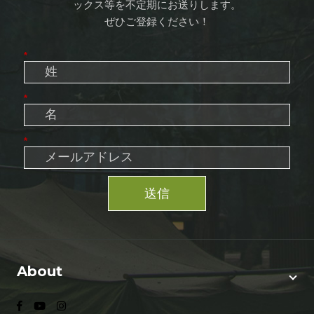
ックス等を不定期にお送りします。
ぜひご登録ください！
*
*
*
送信
About