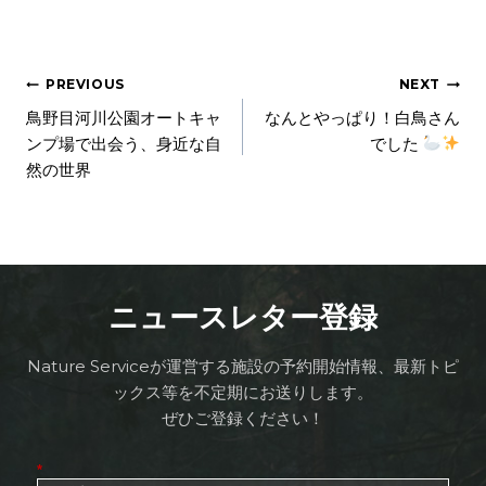
PREVIOUS
NEXT
鳥野目河川公園オートキャ
なんとやっぱり！白鳥さん
ンプ場で出会う、身近な自
でした
然の世界
ニュースレター登録
Nature Serviceが運営する施設の予約開始情報、最新トピ
ックス等を不定期にお送りします。
ぜひご登録ください！
*