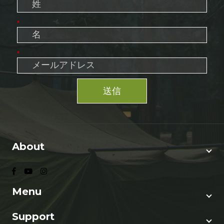
*
*
送信
About
Menu
Support