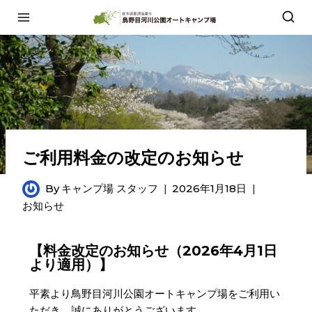
ご利用料金の改定のお知らせ
By
キャンプ場 スタッフ
2026年1月18日
お知らせ
【料金改定のお知らせ（2026年4月1日
より適用）】
平素より鳥野目河川公園オートキャンプ場をご利用い
ただき、誠にありがとうございます。