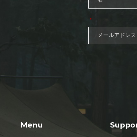
*
Menu
Suppo