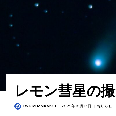
レモン彗星の撮
By
KikuchiKaoru
2025年10月12日
お知らせ