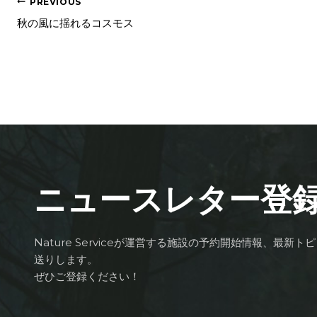
PREVIOUS
秋の風に揺れるコスモス
ニュースレター登
Nature Serviceが運営する施設の予約開始情報、最新
送りします。
ぜひご登録ください！