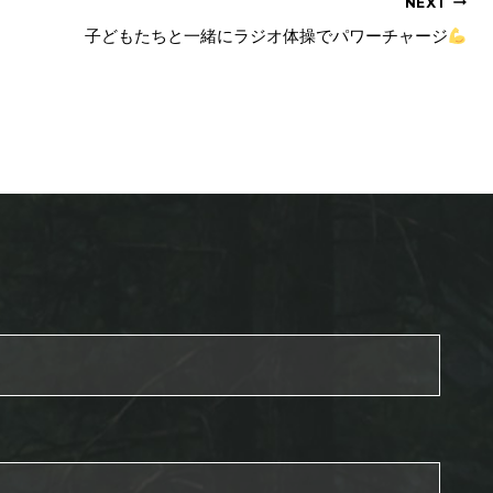
NEXT
子どもたちと一緒にラジオ体操でパワーチャージ