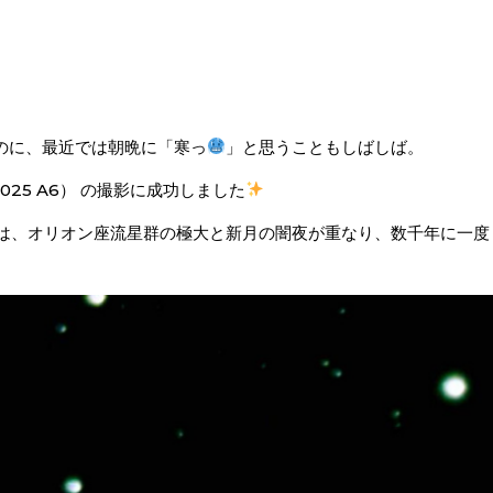
のに、
最近では朝晩に「寒っ
」と思うこともしばしば。
025 A6） の撮影に成功しました
ろには、オリオン座流星群の極大と新月の闇夜が重なり、
数千年に一度