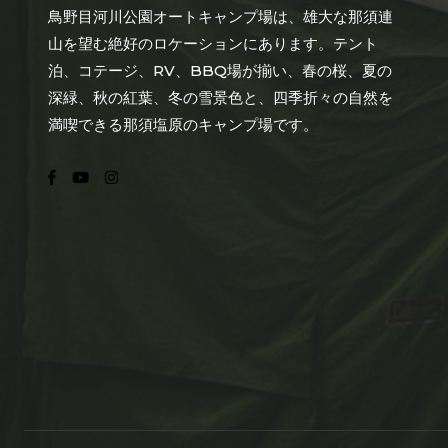
鳥野目河川公園オートキャンプ場は、雄大な那須連
山を望む絶好のロケーションにあります。テント
泊、コテージ、RV、BBQ場が揃い、春の桜、夏の
深緑、秋の紅葉、冬の雪景色と、四季折々の自然を
満喫できる那須塩原のキャンプ場です。