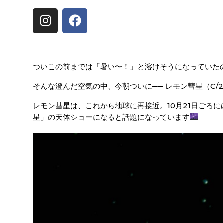
ついこの前までは「暑い〜！」と溶けそうになっていた
そんな澄んだ空気の中、
今朝ついに── レモン彗星（C/2
レモン彗星は、これから地球に再接近。
10月21日ご
星」の天体ショーになると話題になっています