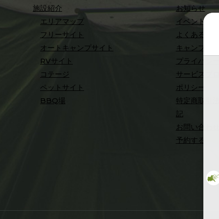
施設紹介
お知らせ
エリアマップ
イベント
フリーサイト
よくある質
オートキャンプサイト
キャンプ場
RVサイト
プライバシ
コテージ
サービスプ
ペットサイト
ポリシー
BBQ場
特定商取引
記
お問い合わ
予約する