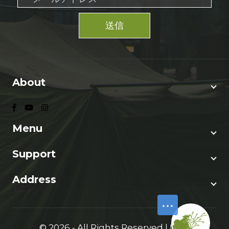
送信
About
Menu
Support
Address
© 2026 - All Rights Reserved | NPO