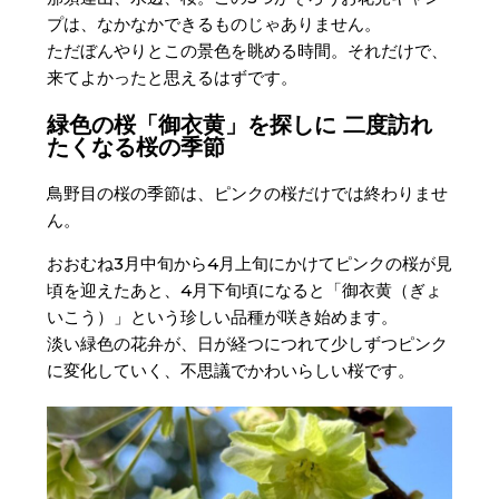
プは、なかなかできるものじゃありません。
ただぼんやりとこの景色を眺める時間。それだけで、
来てよかったと思えるはずです。
緑色の桜「御衣黄」を探しに 二度訪れ
たくなる桜の季節
鳥野目の桜の季節は、ピンクの桜だけでは終わりませ
ん。
おおむね3月中旬から4月上旬にかけてピンクの桜が見
頃を迎えたあと、4月下旬頃になると「御衣黄（ぎょ
いこう）」という珍しい品種が咲き始めます。
淡い緑色の花弁が、日が経つにつれて少しずつピンク
に変化していく、不思議でかわいらしい桜です。