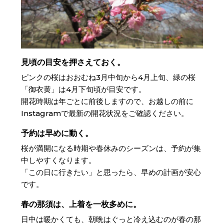
見頃の目安を押さえておく。
ピンクの桜はおおむね3月中旬から4月上旬、緑の桜
「御衣黄」は4月下旬頃が目安です。
開花時期は年ごとに前後しますので、お越しの前に
Instagramで最新の開花状況をご確認ください。
予約は早めに動く。
桜が満開になる時期や春休みのシーズンは、予約が集
中しやすくなります。
「この日に行きたい」と思ったら、早めの計画が安心
です。
春の那須は、上着を一枚多めに。
日中は暖かくても、朝晩はぐっと冷え込むのが春の那