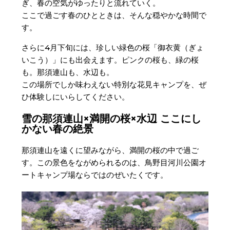
ぎ、春の空気がゆったりと流れていく。
ここで過ごす春のひとときは、そんな穏やかな時間で
す。
さらに4月下旬には、珍しい緑色の桜「御衣黄（ぎょ
いこう）」にも出会えます。ピンクの桜も、緑の桜
も。那須連山も、水辺も。
この場所でしか味わえない特別な花見キャンプを、ぜ
ひ体験しにいらしてください。
雪の那須連山×満開の桜×水辺 ここにし
かない春の絶景
那須連山を遠くに望みながら、満開の桜の中で過ご
す。この景色をながめられるのは、鳥野目河川公園オ
ートキャンプ場ならではのぜいたくです。