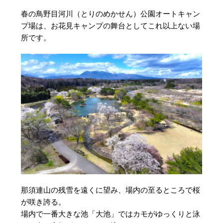
春の鳥野目河川（とりのめかせん）公園オートキャン
プ場は、お花見キャンプの舞台としてこれ以上ない場
所です。
那須連山の残雪を遠くに望み、場内の至るところで桜
が咲き誇る。
場内で一番大きな池「大池」ではカモがゆっくりと泳