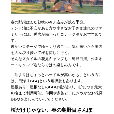
春の那須はまだ朝晩の冷え込みが残る季節。
テント泊に不安がある方や小さなお子さま連れのファ
ミリーには、暖房が備わったコテージ泊がおすすめで
す。
暖かいコテージでゆっくり過ごし、気が向いたら場内
をのんびり歩いて桜を探しに行く。
そんなスタイルの花見キャンプも、鳥野目河川公園オ
ートキャンプ場ならではの楽しみ方です。
「泊まりはちょっとハードルが高いかも」という方に
は、日帰りBBQという選択肢もあります。
屋根あり・屋根なしのBBQ場があり、1炉につき最大
10名まで利用可能。仲間や家族と、にぎやかなお花見
BBQを楽しんでいってください。
桜だけじゃない、春の鳥野目さんぽ