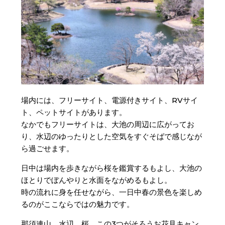
場内には、フリーサイト、電源付きサイト、RVサイ
ト、ペットサイトがあります。
なかでもフリーサイトは、大池の周辺に広がってお
り、水辺のゆったりとした空気をすぐそばで感じなが
ら過ごせます。
日中は場内を歩きながら桜を鑑賞するもよし、大池の
ほとりでぼんやりと水面をながめるもよし。
時の流れに身を任せながら、一日中春の景色を楽しめ
るのがここならではの魅力です。
那須連山、水辺、桜。この3つがそろうお花見キャン