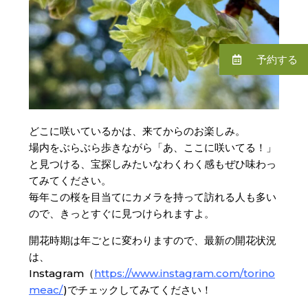
予約する
どこに咲いているかは、来てからのお楽しみ。
場内をぶらぶら歩きながら「あ、ここに咲いてる！」
と見つける、宝探しみたいなわくわく感もぜひ味わっ
てみてください。
毎年この桜を目当てにカメラを持って訪れる人も多い
ので、きっとすぐに見つけられますよ。
開花時期は年ごとに変わりますので、最新の開花状況
は、
Instagram（
https://www.instagram.com/torino
meac/
)でチェックしてみてください！