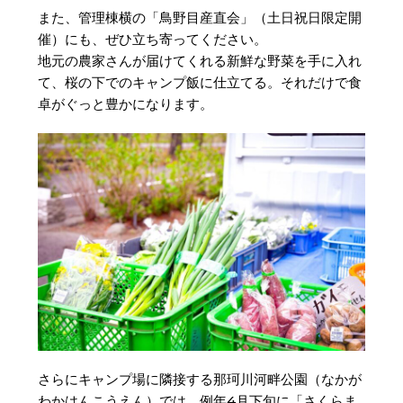
また、管理棟横の「鳥野目産直会」（土日祝日限定開
催）にも、ぜひ立ち寄ってください。
地元の農家さんが届けてくれる新鮮な野菜を手に入れ
て、桜の下でのキャンプ飯に仕立てる。それだけで食
卓がぐっと豊かになります。
さらにキャンプ場に隣接する那珂川河畔公園（なかが
わかはんこうえん）では、例年4月下旬に「さくらま